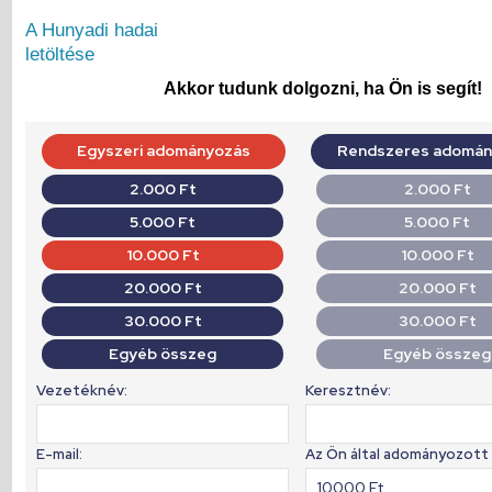
A Hunyadi hadai
letöltése
Akkor tudunk dolgozni, ha Ön is segít!