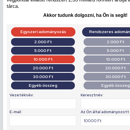
tárca.
Akkor tudunk dolgozni, ha Ön is segít!