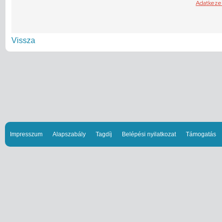
Vissza
Impresszum
Alapszabály
Tagdíj
Belépési nyilatkozat
Támogatás