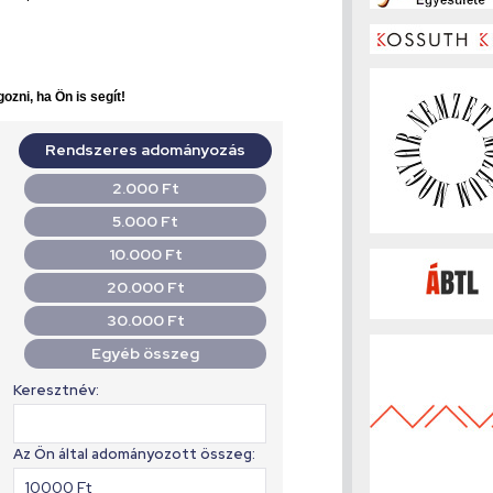
ozni, ha Ön is segít!