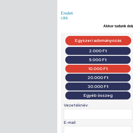
Eredeti
cikk
Akkor tudunk dolg