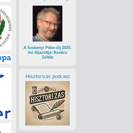
A Szebenyi Péter-díj 2025.
évi díjazottja: Kovács
Zoltán
Hisztorizás podcast