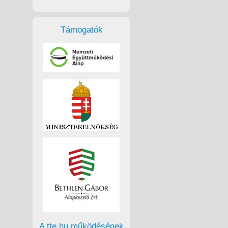
Támogatók
A tte.hu működésének