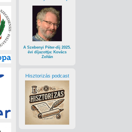
A Szebenyi Péter-díj 2025.
évi díjazottja: Kovács
Zoltán
Hisztorizás podcast