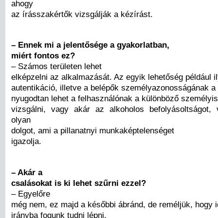
ahogy
az írásszakértők vizsgálják a kézírást.
– Ennek mi a jelentősége a gyakorlatban,
miért fontos ez?
– Számos területen lehet
elképzelni az alkalmazását. Az egyik lehetőség például i
autentikáció, illetve a belépők személyazonosságának a 
nyugodtan lehet a felhasználónak a különböző személyis
vizsgálni, vagy akár az alkoholos befolyásoltságot,
olyan
dolgot, ami a pillanatnyi munkaképtelenséget
igazolja.
– Akár a
csalásokat is ki lehet szűrni ezzel?
– Egyelőre
még nem, ez majd a későbbi ábránd, de reméljük, hogy i
irányba fogunk tudni lépni.