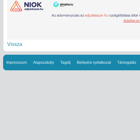
Vissza
Impresszum
Alapszabály
Tagdíj
Belépési nyilatkozat
Támogatás