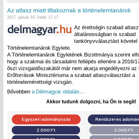
Az atlasz miatt tiltakoznak a történelemtanárok
2017. január 10. kedd, 17:17
Az érettségin szabad atlasz
általánosságban is szabad
tankönyvválasztást követel
Történelemtanárok Egylete.
A Történelemtanárok Egyletének Bizottmánya szerint elf
hogy a szakmai és társadalmi fellépés ellenére a 2016/17
őszi vizsgaidőszakától már nem akarja engedélyezni az
Erőforrások Minisztériuma a szabad atlaszválasztást a
történelemérettségi vizsgán.
Bővebben
a Délmagyar oldalán…
Akkor tudunk dolgozni, ha Ön is segít!