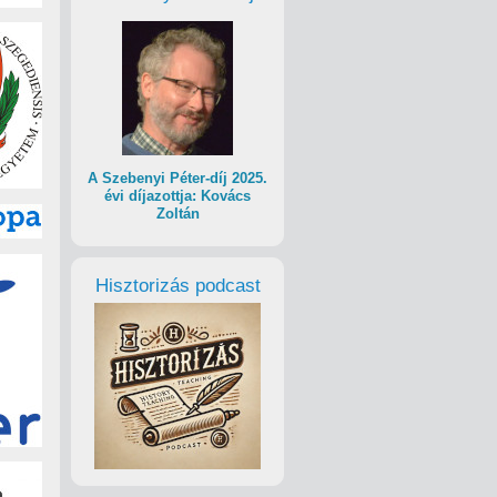
A Szebenyi Péter-díj 2025.
évi díjazottja: Kovács
Zoltán
Hisztorizás podcast