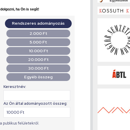
olgozni, ha Ön is segít!