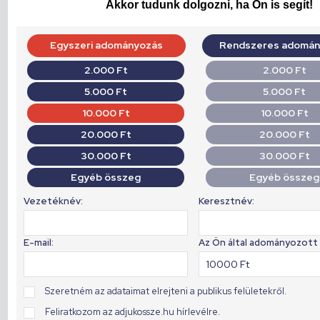
Akkor tudunk dolgozni, ha Ön is segít!