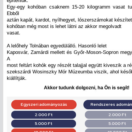
építeniük.
Egy-egy kohóban csaknem 15-20 kilogramm vasat tudt
Ebből
aztán kapát, kardot, nyílhegyet, lószerszámokat készíte
kohóban még most is lehet látni az akkor megolvadt
vasat.
A lelőhely Tolnában egyedülálló. Hasonló lelet
Kaposvár, Zamárdi mellett és Győr-Moson-Sopron megyé
A
most feltárt kohók egy részét talajjal együtt kiveszik a 
szekszárdi Wosinszky Mór Múzeumba viszik, ahol késő
kiállítják.
Akkor tudunk dolgozni, ha Ön is segít!