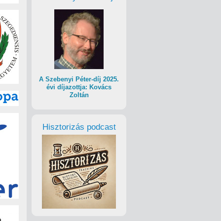
A Szebenyi Péter-díj 2025.
évi díjazottja: Kovács
Zoltán
Hisztorizás podcast