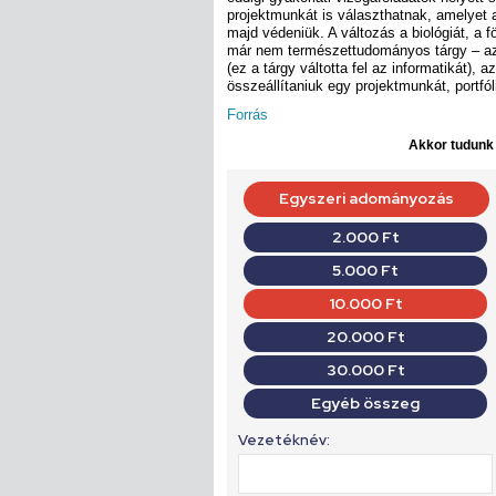
projektmunkát is választhatnak, amelyet
majd védeniük. A változás a biológiát, a föl
már nem természettudományos tárgy – az i
(ez a tárgy váltotta fel az informatikát),
összeállítaniuk egy projektmunkát, portfól
Forrás
Akkor tudunk d