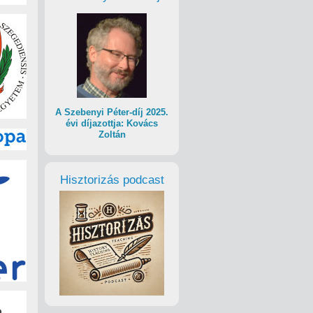
A Szebenyi Péter-díj 2025.
évi díjazottja: Kovács
Zoltán
Hisztorizás podcast