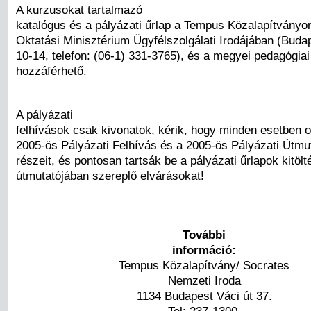
A kurzusokat tartalmazó
katalógus és a pályázati űrlap a Tempus Közalapítványon
Oktatási Minisztérium Ügyfélszolgálati Irodájában (Buda
10-14, telefon: (06-1) 331-3765), és a megyei pedagógiai 
hozzáférhető.
A pályázati
felhívások csak kivonatok, kérik, hogy minden esetben o
2005-ös Pályázati Felhívás és a 2005-ös Pályázati Útmu
részeit, és pontosan tartsák be a pályázati űrlapok kitölt
útmutatójában szereplő elvárásokat!
További
információ:
Tempus Közalapítvány/ Socrates
Nemzeti Iroda
1134 Budapest Váci út 37.