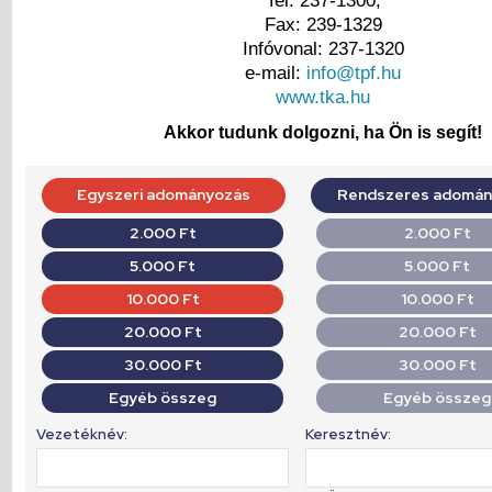
Tel: 237-1300,
Fax: 239-1329
Infóvonal: 237-1320
e-mail:
info@tpf.hu
www.tka.hu
Akkor tudunk dolgozni, ha Ön is segít!