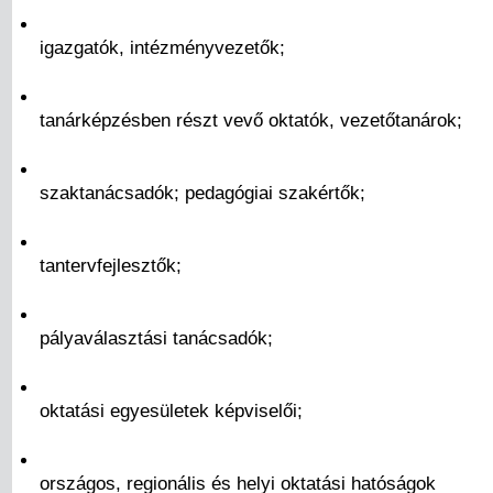
igazgatók, intézményvezetők;
tanárképzésben részt vevő oktatók, vezetőtanárok;
szaktanácsadók; pedagógiai szakértők;
tantervfejlesztők;
pályaválasztási tanácsadók;
oktatási egyesületek képviselői;
országos, regionális és helyi oktatási hatóságok