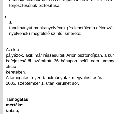
terjesztésének biztosítása;
a
tanulmányút munkanyelvének (és lehetőleg a célország
nyelvének) megfelelő szintű ismerete;
Azok a
pályázók, akik már részesültek Arion ösztöndíjban, a ku
befejezésétől számított 36 hónapon belül nem támog
akció
keretében.
A támogatást nyert tanulmányutak megvalósítására
2005. szeptember 1. után kerülhet sor.
Támogatás
mértéke:
&nbsp;