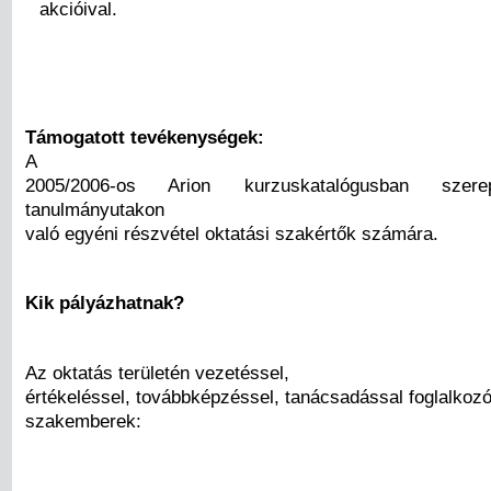
akcióival.
Támogatott tevékenységek:
A
2005/2006-os Arion kurzuskatalógusban szere
tanulmányutakon
való egyéni részvétel oktatási szakértők számára.
Kik pályázhatnak?
Az oktatás területén vezetéssel,
értékeléssel, továbbképzéssel, tanácsadással foglalkoz
szakemberek: