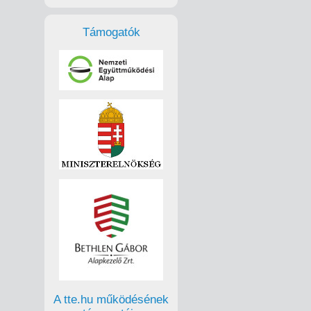
Támogatók
A tte.hu működésének