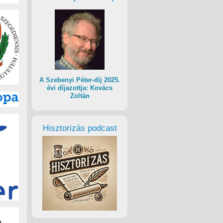
A Szebenyi Péter-díj 2025.
évi díjazottja: Kovács
Zoltán
Hisztorizás podcast