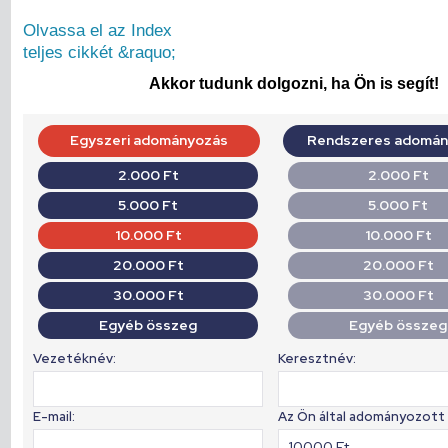
Olvassa el az Index
teljes cikkét &raquo;
Akkor tudunk dolgozni, ha Ön is segít!