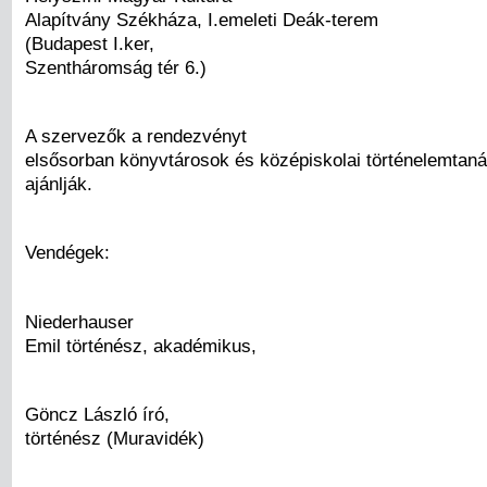
Alapítvány Székháza, I.emeleti Deák-terem
(Budapest I.ker,
Szentháromság tér 6.)
A szervezők a rendezvényt
elsősorban könyvtárosok és középiskolai történelemtaná
ajánlják.
Vendégek:
Niederhauser
Emil történész, akadémikus,
Göncz László író,
történész (Muravidék)