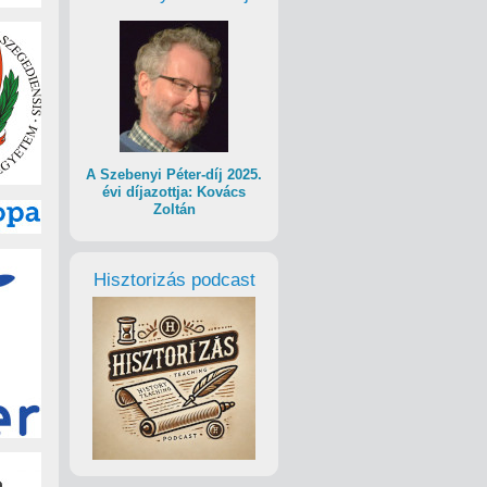
A Szebenyi Péter-díj 2025.
évi díjazottja: Kovács
Zoltán
Hisztorizás podcast