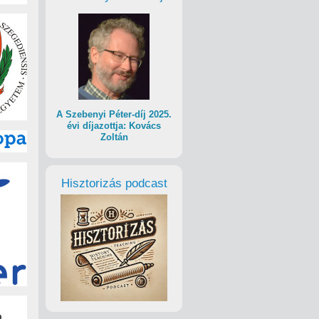
A Szebenyi Péter-díj 2025.
évi díjazottja: Kovács
Zoltán
Hisztorizás podcast