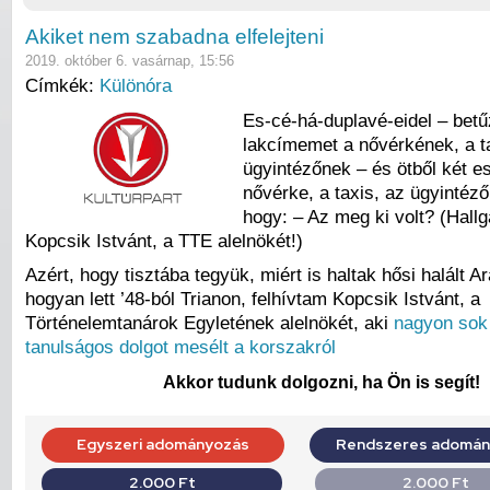
Akiket nem szabadna elfelejteni
2019. október 6. vasárnap, 15:56
Címkék:
Különóra
Es-cé-há-duplavé-eidel – bet
lakcímemet a nővérkének, a t
ügyintézőnek – és ötből két e
nővérke, a taxis, az ügyintéz
hogy: – Az meg ki volt? (Hal
Kopcsik Istvánt, a TTE alelnökét!)
Azért, hogy tisztába tegyük, miért is haltak hősi halált A
hogyan lett ’48-ból Trianon, felhívtam Kopcsik Istvánt, a
Történelemtanárok Egyletének alelnökét, aki
nagyon sok
tanulságos dolgot mesélt a korszakról
Akkor tudunk dolgozni, ha Ön is segít!