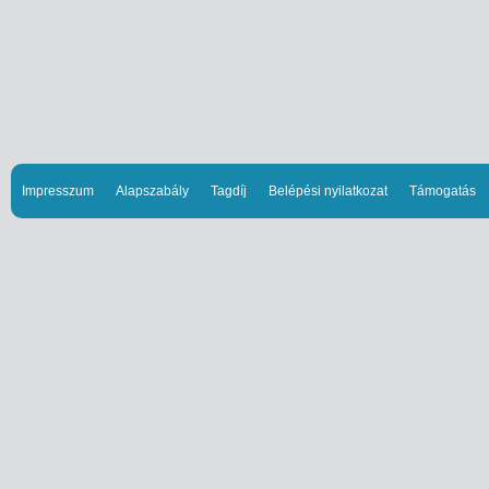
Impresszum
Alapszabály
Tagdíj
Belépési nyilatkozat
Támogatás