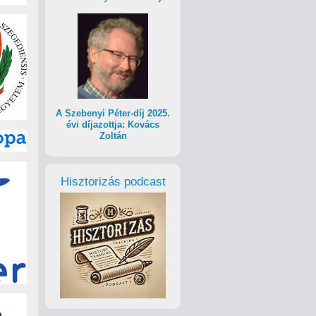
A Szebenyi Péter-díj 2025.
évi díjazottja: Kovács
Zoltán
Hisztorizás podcast