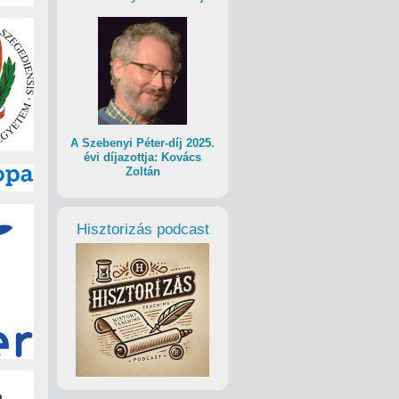
A Szebenyi Péter-díj 2025.
évi díjazottja: Kovács
Zoltán
Hisztorizás podcast