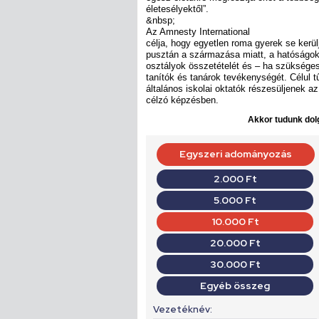
életesélyektől”.
&nbsp;
Az Amnesty International
célja, hogy egyetlen roma gyerek se kerül
pusztán a származása miatt, a hatóságok
osztályok összetételét és – ha szükséges
tanítók és tanárok tevékenységét. Célul tű
általános iskolai oktatók részesüljenek a
célzó képzésben.
Akkor tudunk dolg