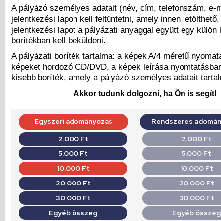
A pályázó személyes adatait (név, cím, telefonszám, e-m
jelentkezési lapon kell feltüntetni, amely innen letölthető. 
jelentkezési lapot a pályázati anyaggal együtt egy külön 
borítékban kell beküldeni.
A pályázati boríték tartalma: a képek A/4 méretű nyomata,
képeket hordozó CD/DVD, a képek leírása nyomtatásban
kisebb boríték, amely a pályázó személyes adatait tarta
Akkor tudunk dolgozni, ha Ön is segít!