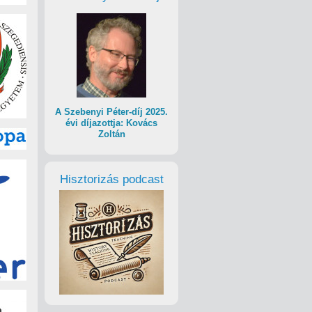
A Szebenyi Péter-díj 2025.
évi díjazottja: Kovács
Zoltán
Hisztorizás podcast