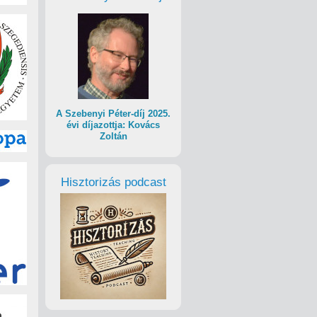
A Szebenyi Péter-díj 2025.
évi díjazottja: Kovács
Zoltán
Hisztorizás podcast