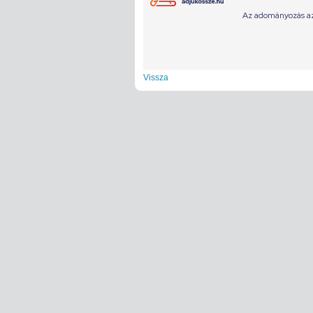
Vissza