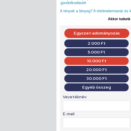
gondolkodásért
A tények a lényeg? A történelemtanár és 
Akkor tudunk d