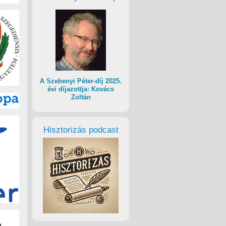
A Szebenyi Péter-díj 2025.
évi díjazottja: Kovács
Zoltán
Hisztorizás podcast