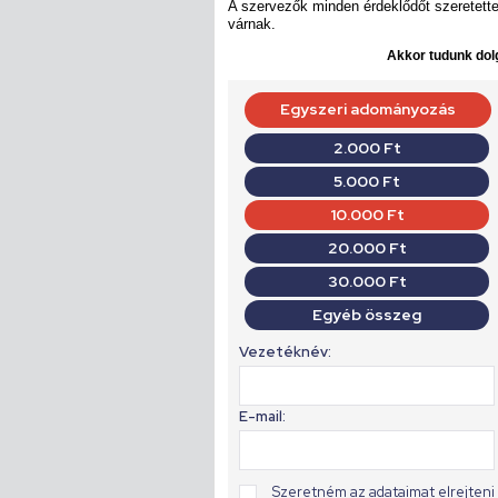
A szervezők minden érdeklődőt szeretette
várnak.
Akkor tudunk dolg