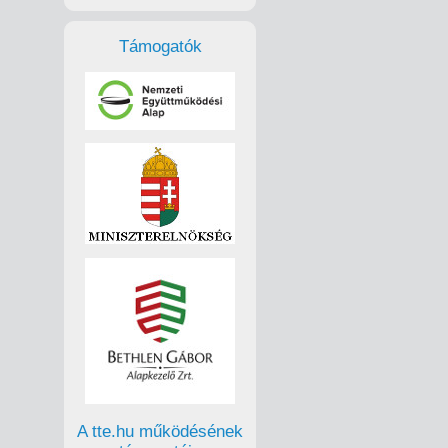
Támogatók
A tte.hu működésének