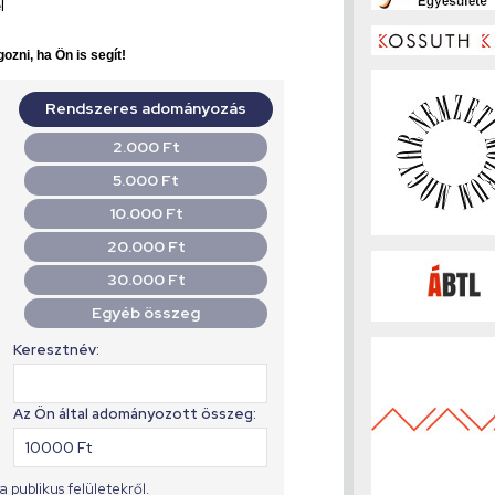
l
ozni, ha Ön is segít!