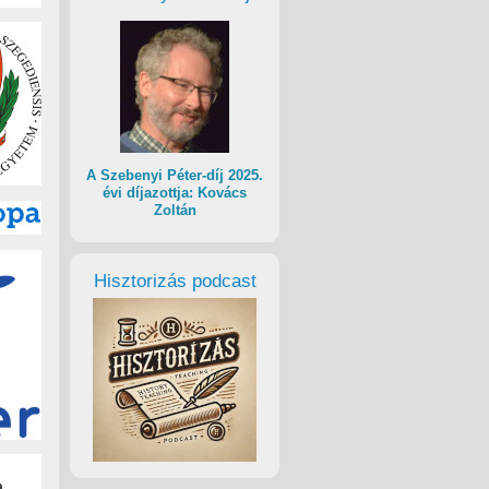
A Szebenyi Péter-díj 2025.
évi díjazottja: Kovács
Zoltán
Hisztorizás podcast