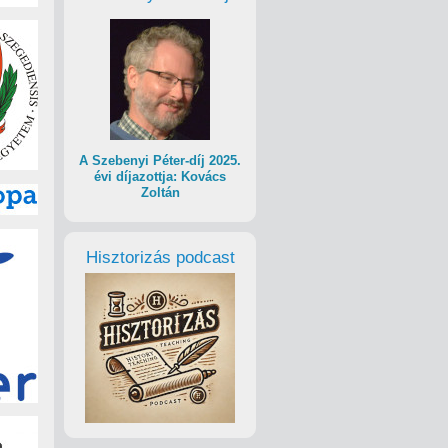
A Szebenyi Péter-díj 2025.
évi díjazottja: Kovács
Zoltán
Hisztorizás podcast