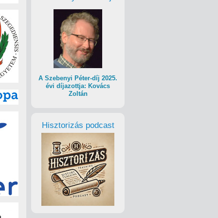
A Szebenyi Péter-díj 2025.
évi díjazottja: Kovács
Zoltán
Hisztorizás podcast