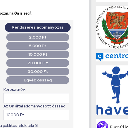
ozni, ha Ön is segít!