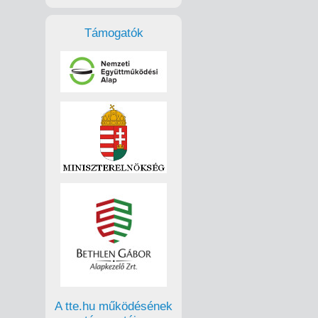
Támogatók
A tte.hu működésének