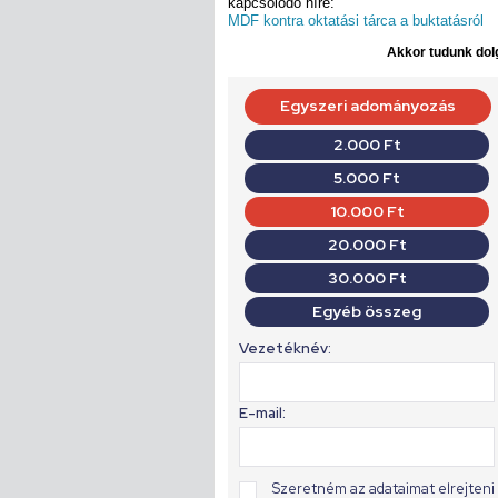
kapcsolódó híre:
MDF kontra oktatási tárca a buktatásról
Akkor tudunk dolg