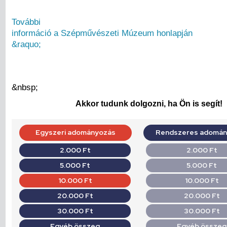
További
információ a Szépművészeti Múzeum honlapján
&raquo;
&nbsp;
Akkor tudunk dolgozni, ha Ön is segít!