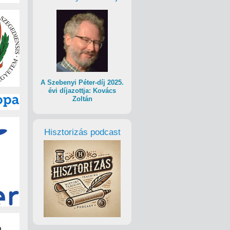
A Szebenyi Péter-díj 2025.
évi díjazottja: Kovács
Zoltán
Hisztorizás podcast