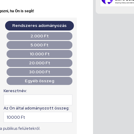
ozni, ha Ön is segít!