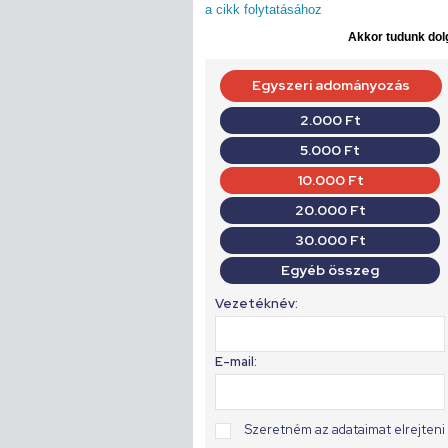
a cikk folytatásához
Akkor tudunk dolg