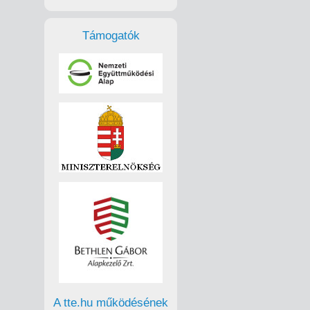
Támogatók
A tte.hu működésének