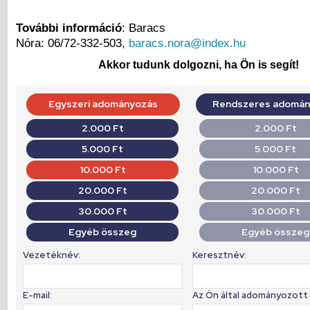
További információ
: Baracs
Nóra: 06/72-332-503,
baracs.nora@index.hu
Akkor tudunk dolgozni, ha Ön is segít!