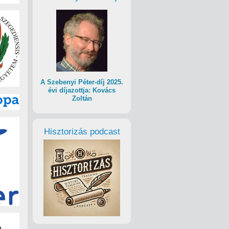
A Szebenyi Péter-díj 2025.
évi díjazottja: Kovács
Zoltán
Hisztorizás podcast