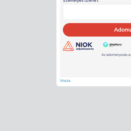
Vissza