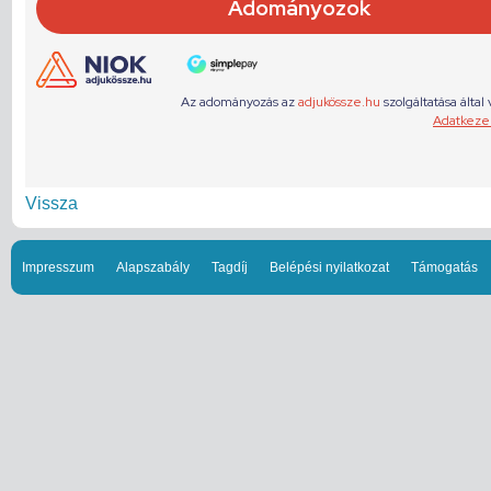
Vissza
Impresszum
Alapszabály
Tagdíj
Belépési nyilatkozat
Támogatás