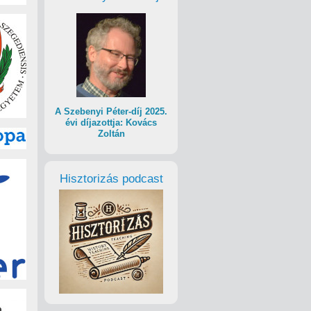
A Szebenyi Péter-díj 2025.
évi díjazottja: Kovács
Zoltán
Hisztorizás podcast