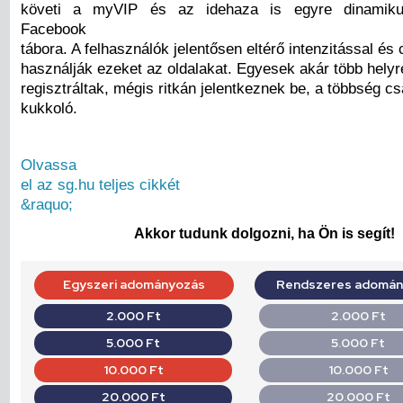
követi a myVIP és az idehaza is egyre dinamikus
Facebook
tábora. A felhasználók jelentősen eltérő intenzitással és c
használják ezeket az oldalakat. Egyesek akár több helyr
regisztráltak, mégis ritkán jelentkeznek be, a többség c
kukkoló.
Olvassa
el az sg.hu teljes cikkét
&raquo;
Akkor tudunk dolgozni, ha Ön is segít!