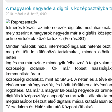
A magyarok negyede a digitális középosztályba ta
2010. március 8. hétfő, 0:00
Reprezentatív
felmérés készült az internetezők digitális médiahasználat
mely szerint a magyarok negyede már a digitális középo
online virtuózok közé tartozik. (Forrás:SG)
Minden második hazai internetező legalább hetente oszt
meg és tölt le különböző tartalmakat, minden ötödik
neten
lóg és ma már szinte mindegyik felhasználó tagja valame
közösségi oldalnak. Ők már többet használjá
kommunikációra a
közösségi oldalakat, mint az SMS-t. A neten és a tévé elő
elsősorban hírfogyasztók, és hódít körükben a tévéműsor
rögzítése. Ma már a magyar lakosság negyede az online 
digitális középosztály csoportjába tartozik – állapította
megbízásából készült első digitális média kutatásában a
Társadalom és Hálózatkutató Központ (Ithaka).