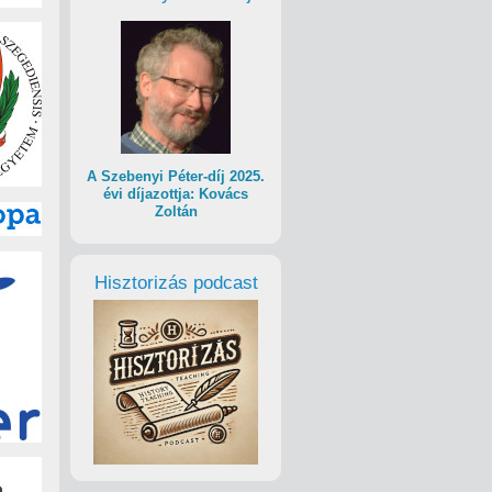
A Szebenyi Péter-díj 2025.
évi díjazottja: Kovács
Zoltán
Hisztorizás podcast