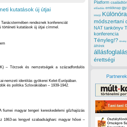
Platform
családtör
gy
emléknap
eti kutatások új útjai
előadás
Különóra
interjú
módszertani 
 Tanácstermében rendeznek konferenciát
 történeti kutatások új útjai címmel.
tankönyv
NAT
konferencia
Tényleg!?
törvény
rem
álhírek
állásfoglalá
érettségi
BTK) – Törzsek és nemzetségek a századfordulós
Partnerek
i-nemzeti identitás gyökerei Kelet-Európában.
idók és politika Szlovákiában – 1939-1942.
 fiumei magyar tengeri kereskedelemi gőzhajózás
z 1863-as lengyel szabadságharc magyar hősei –