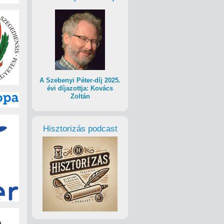
A Szebenyi Péter-díj 2025.
évi díjazottja: Kovács
Zoltán
Hisztorizás podcast