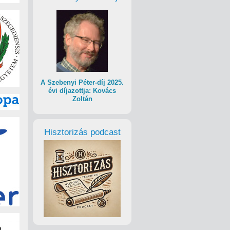
A Szebenyi Péter-díj 2025.
évi díjazottja: Kovács
Zoltán
Hisztorizás podcast