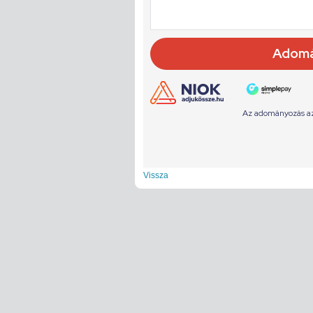
Vissza