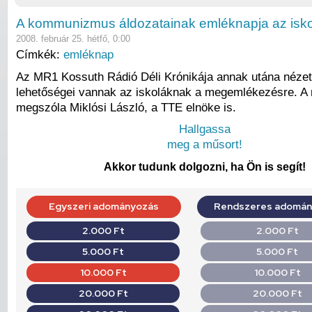
A kommunizmus áldozatainak emléknapja az isk
2008. február 25. hétfő, 0:00
Címkék:
emléknap
Az MR1 Kossuth Rádió Déli Krónikája annak utána nézet
lehetőségei vannak az iskoláknak a megemlékezésre. A
megszóla Miklósi László, a TTE elnöke is.
Hallgassa
meg a műsort!
Akkor tudunk dolgozni, ha Ön is segít!