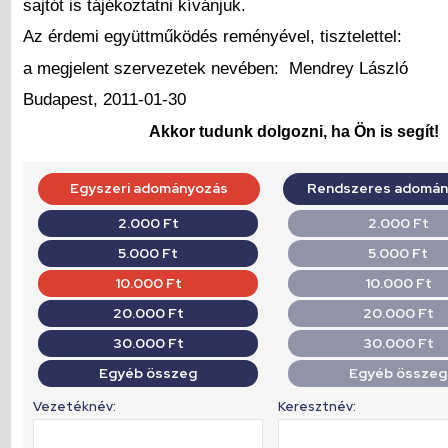
sajtót is tájékoztatni kívánjuk.
Az érdemi együttműködés reményével, tisztelettel:
a megjelent szervezetek nevében: Mendrey László
Budapest, 2011-01-30
Akkor tudunk dolgozni, ha Ön is segít!