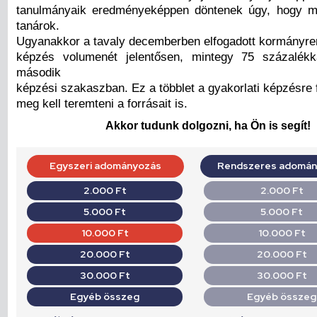
tanulmányaik eredményeképpen döntenek úgy, hogy 
tanárok.
Ugyanakkor a tavaly decemberben elfogadott kormányren
képzés volumenét jelentősen, mintegy 75 százalék
második
képzési szakaszban. Ez a többlet a gyakorlati képzésre f
meg kell teremteni a forrásait is.
Akkor tudunk dolgozni, ha Ön is segít!