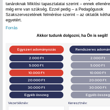
tanároknak Miklósi tapasztalatai szerint – ennek ellenér
még erre van szükség. Ezzel pedig – a Pedagógusok
Szakszervezetének felmérése szerint – az oktatók kéth
egyetért.
Forrás
Akkor tudunk dolgozni, ha Ön is segít!