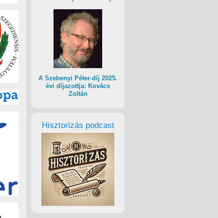
A Szebenyi Péter-díj 2025.
évi díjazottja: Kovács
Zoltán
Hisztorizás podcast