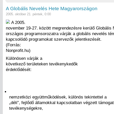
A Globális Nevelés Hete Magyarországon
2005. október 21. péntek, 0:00
A 2005.
november 19-27. között megrendezésre kerülő Globális 
országos programsorozatra várják a globális nevelés t
kapcsolódó programokat szervezők jelentkezését.
(Forrás:
Nonprofit.hu)
Különösen várják a
következő területeken tevékenykedők
érdeklődését:
nemzetközi együttműködések, különös tekintettel a
„déli”, fejlődő államokkal kapcsolatban végzett támoga
tevékenységekre,