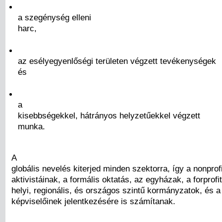
a szegénység elleni
harc,
az esélyegyenlőségi területen végzett tevékenységek
és
a
kisebbségekkel, hátrányos helyzetűekkel végzett
munka.
A
globális nevelés kiterjed minden szektorra, így a nonprof
aktivistáinak, a formális oktatás, az egyházak, a forprofit
helyi, regionális, és országos szintű kormányzatok, és 
képviselőinek jelentkezésére is számítanak.