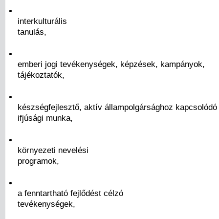
interkulturális
tanulás,
emberi jogi tevékenységek, képzések, kampányok,
tájékoztatók,
készségfejlesztő, aktív állampolgársághoz kapcsolódó
ifjúsági munka,
környezeti nevelési
programok,
a fenntartható fejlődést célzó
tevékenységek,