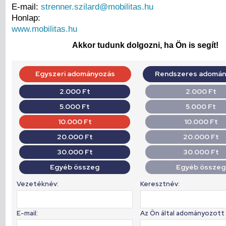
E-mail:
strenner.szilard@mobilitas.hu
Honlap:
www.mobilitas.hu
Akkor tudunk dolgozni, ha Ön is segít!