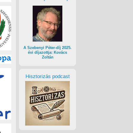
A Szebenyi Péter-díj 2025.
évi díjazottja: Kovács
Zoltán
Hisztorizás podcast