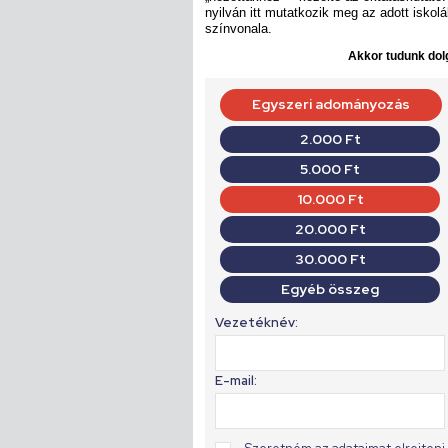
nyilván itt mutatkozik meg az adott isko
színvonala.
Akkor tudunk dolg