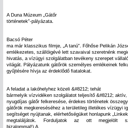
A Duna Múzeum „Gátőr
történetek”-pályázata.
Bacsó Péter
ma már klasszikus filmje, „A tanú”. Főhőse Pelikán Józse
emlékezetes, szállóigévé lett szavaival szeretnénk megi
hivatás, a vízügyi szolgálatban tevékeny szerepet vállal
világát. Pályázatunk gátőrök személyes emlékeinek felk
gyűjtésére hívja az érdeklődő fiatalokat.
A feladat a lakóhelyhez közeli &#8212; tehát
bármelyik vízvidéken szolgálatot teljesítő &#8212; aktív,
nyugdíjas gátőr felkeresése, érdekes történetek összegy
gátőrök megkereséséhez a területileg illetékes vízügyi 
segítséget nyújtanak, elérhetőségüket honlapunk „Linke
megtaláljátok. Forduljatok az ott megjelölt s
bizalommal!) A