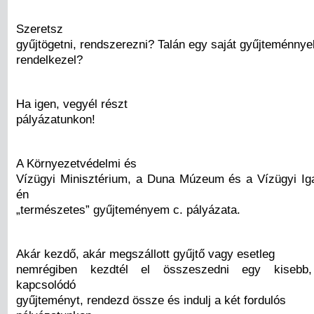
Szeretsz
gyűjtögetni, rendszerezni? Talán egy saját gyűjteménnye
rendelkezel?
Ha igen, vegyél részt
pályázatunkon!
A Környezetvédelmi és
Vízügyi Minisztérium, a Duna Múzeum és a Vízügyi I
én
„természetes” gyűjteményem c. pályázata.
Akár kezdő, akár megszállott gyűjtő vagy esetleg
nemrégiben kezdtél el összeszedni egy kisebb,
kapcsolódó
gyűjteményt, rendezd össze és indulj a két fordulós