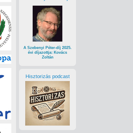
A Szebenyi Péter-díj 2025.
évi díjazottja: Kovács
Zoltán
Hisztorizás podcast