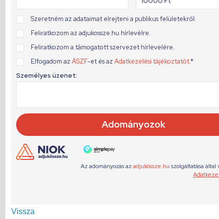
Vissza