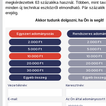
megkérdezettek 63 százaléka használ. Többen, mint tav
minden új technikai eszközről elmondható. Pár százalék
erejéig.
Akkor tudunk dolgozni, ha Ön is segít!