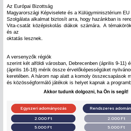
Az Európai Bizottság
Magyarországi Képviselete és a Külügyminisztérium EU 
Szolgálata alkalmat biztosít arra, hogy hazánkban is re
Vita-csatát középiskolás diákok számára. A témakör
és az
oktatás lesznek.
A versenyzők régiók
szerint két alföldi városban, Debrecenben (április 9-11
(április 16-18) mérik össze érvelőképességüket nyilváno
keretében. A három nap alatt a komoly összecsapások mel
és közösségformáló játékok is helyet kapnak a program
Akkor tudunk dolgozni, ha Ön is segít!