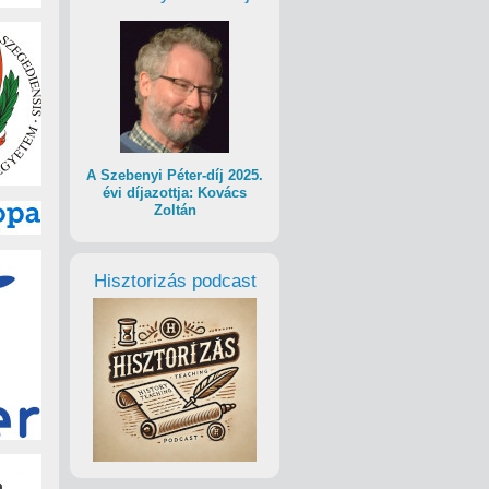
A Szebenyi Péter-díj 2025.
évi díjazottja: Kovács
Zoltán
Hisztorizás podcast