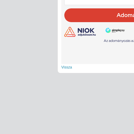
Vissza