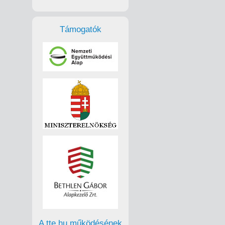
Támogatók
A tte.hu működésének